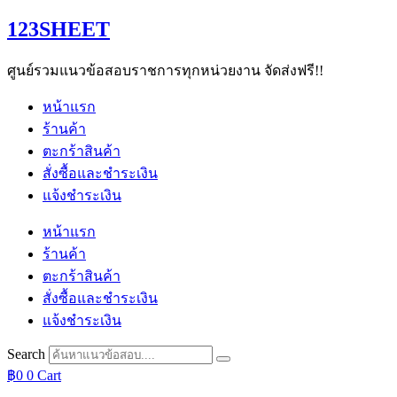
Skip
123SHEET
to
content
ศูนย์รวมแนวข้อสอบราชการทุกหน่วยงาน จัดส่งฟรี!!
หน้าแรก
ร้านค้า
ตะกร้าสินค้า
สั่งซื้อและชำระเงิน
แจ้งชำระเงิน
หน้าแรก
ร้านค้า
ตะกร้าสินค้า
สั่งซื้อและชำระเงิน
แจ้งชำระเงิน
Search
฿
0
0
Cart