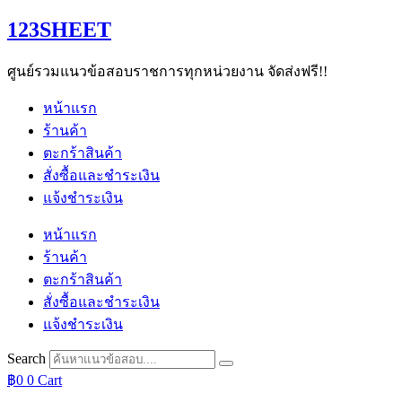
Skip
123SHEET
to
content
ศูนย์รวมแนวข้อสอบราชการทุกหน่วยงาน จัดส่งฟรี!!
หน้าแรก
ร้านค้า
ตะกร้าสินค้า
สั่งซื้อและชำระเงิน
แจ้งชำระเงิน
หน้าแรก
ร้านค้า
ตะกร้าสินค้า
สั่งซื้อและชำระเงิน
แจ้งชำระเงิน
Search
฿
0
0
Cart