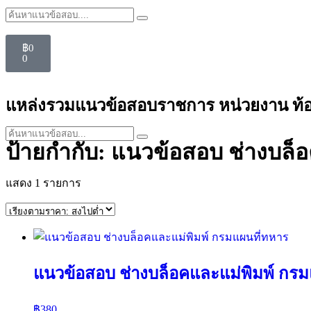
฿
0
0
แหล่งรวมแนวข้อสอบราชการ หน่วยงาน ท้องถิ่
ป้ายกำกับ: แนวข้อสอบ ช่างบล็อ
แสดง 1 รายการ
แนวข้อสอบ ช่างบล็อคและแม่พิมพ์ กรม
฿
380