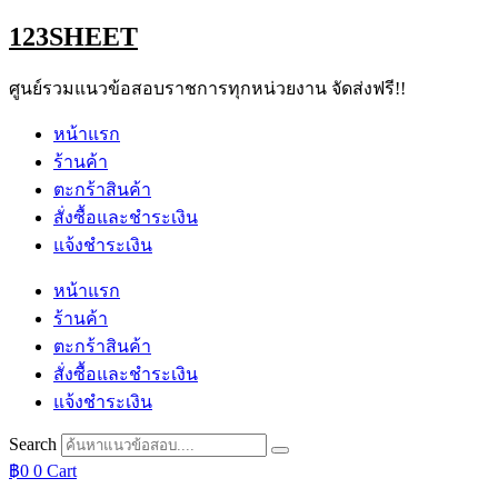
Skip
123SHEET
to
content
ศูนย์รวมแนวข้อสอบราชการทุกหน่วยงาน จัดส่งฟรี!!
หน้าแรก
ร้านค้า
ตะกร้าสินค้า
สั่งซื้อและชำระเงิน
แจ้งชำระเงิน
หน้าแรก
ร้านค้า
ตะกร้าสินค้า
สั่งซื้อและชำระเงิน
แจ้งชำระเงิน
Search
฿
0
0
Cart