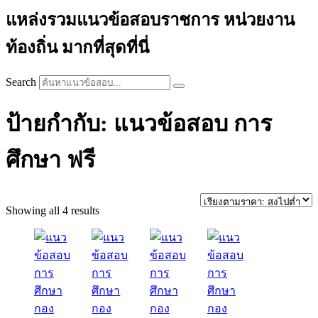
แหล่งรวมแนวข้อสอบราชการ หน่วยงาน
ท้องถิ่น มากที่สุดที่นี่
Search
ป้ายกำกับ: แนวข้อสอบ การ
ศึกษา ฟรี
Sorted
Showing all 4 results
by
price:
high
to
low