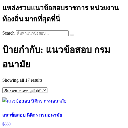
แหล่งรวมแนวข้อสอบราชการ หน่วยงาน
ท้องถิ่น มากที่สุดที่นี่
Search
ป้ายกำกับ: แนวข้อสอบ กรม
อนามัย
Sorted
Showing all 17 results
by
price:
high
to
low
แนวข้อสอบ นิติกร กรมอนามัย
฿
380