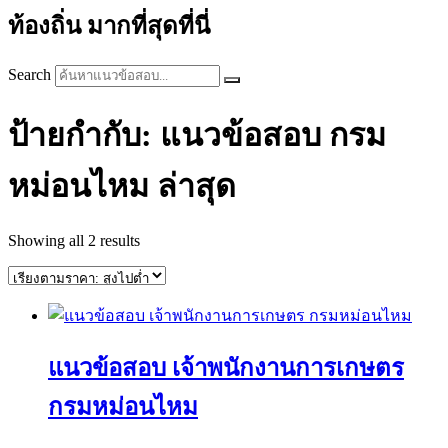
ท้องถิ่น มากที่สุดที่นี่
Search
ป้ายกำกับ: แนวข้อสอบ กรม
หม่อนไหม ล่าสุด
Sorted
Showing all 2 results
by
price:
high
to
low
แนวข้อสอบ เจ้าพนักงานการเกษตร
กรมหม่อนไหม