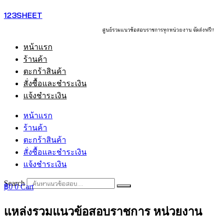
Skip
123SHEET
to
content
ศูนย์รวมแนวข้อสอบราชการทุกหน่วยงาน จัดส่งฟรี!!
หน้าแรก
ร้านค้า
ตะกร้าสินค้า
สั่งซื้อและชำระเงิน
แจ้งชำระเงิน
หน้าแรก
ร้านค้า
ตะกร้าสินค้า
สั่งซื้อและชำระเงิน
แจ้งชำระเงิน
Search
฿
0
0
Cart
แหล่งรวมแนวข้อสอบราชการ หน่วยงาน