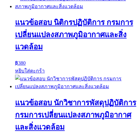
low
แนวข้อสอบ นิติกรปฏิบัติการ กรมการ
เปลี่ยนแปลงสภาพภูมิอากาศและสิ่ง
แวดล้อม
฿
380
หยิบใส่ตะกร้า
แนวข้อสอบ นักวิชาการพัสดุปฏิบัติการ
กรมการเปลี่ยนแปลงสภาพภูมิอากาศ
และสิ่งแวดล้อม