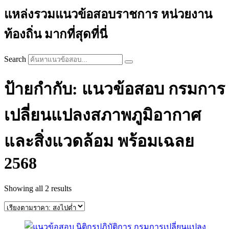
แหล่งรวมแนวข้อสอบราชการ หน่วยงาน
ท้องถิ่น มากที่สุดที่นี่
Search
ป้ายกำกับ: แนวข้อสอบ กรมการ
เปลี่ยนแปลงสภาพภูมิอากาศ
และสิ่งแวดล้อม พร้อมเฉลย
2568
Sorted
Showing all 2 results
by
price:
high
to