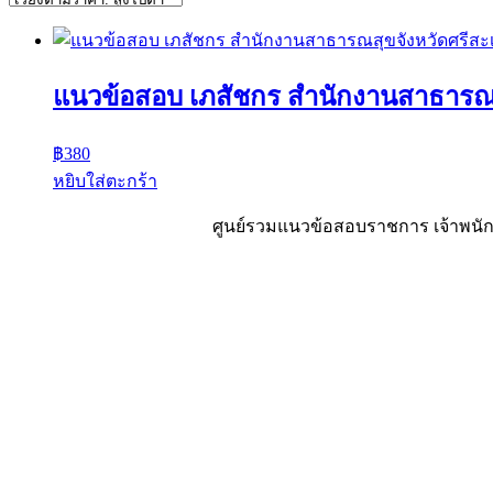
แนวข้อสอบ เภสัชกร สำนักงานสาธารณส
฿
380
หยิบใส่ตะกร้า
ศูนย์รวมแนวข้อสอบราชการ เจ้าพนักง
Sheet88.com
Copyright © 2023 All Right Reserved