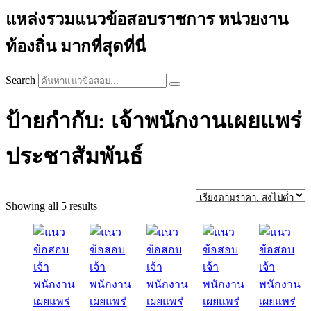
แหล่งรวมแนวข้อสอบราชการ หน่วยงาน
ท้องถิ่น มากที่สุดที่นี่
Search
ป้ายกำกับ: เจ้าพนักงานเผยแพร่
ประชาสัมพันธ์
Sorted
Showing all 5 results
by
price:
high
to
low