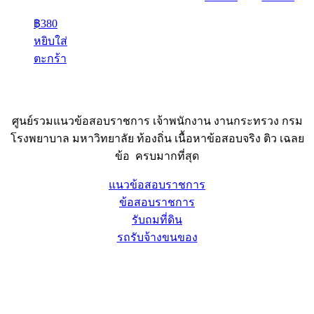
฿
380
หยิบใส่
ตะกร้า
ศูนย์รวมแนวข้อสอบราชการ เจ้าพนักงาน งานกระทรวง กรม
โรงพยาบาล มหาวิทยาลัย ท้องถิ่น เนื้อหาข้อสอบจริง ติว เฉลย
ข้อ ครบมากที่สุด
แนวข้อสอบราชการ
ข้อสอบราชการ
รับถมที่ดิน
รถรับจ้างขนของ
Sheet88.com
Copyright © 2023 All Right Reserved