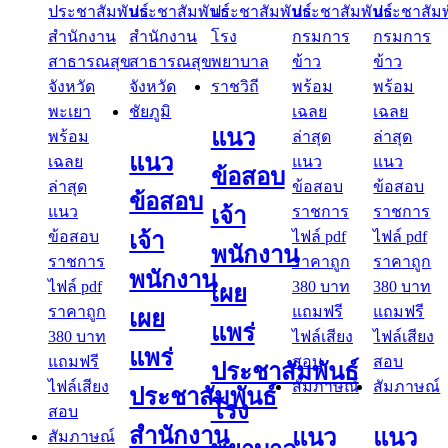
แนว
แนว
ข้อสอบ
ข้อสอบ
เจ้า
เจ้า
พนักงาน
พนักงาน
เผย
เผย
แพร่
แพร่
ประชาสัมพันธ์
ประชาสัมพันธ์
โรง
สำนักงาน
แนว
แนว