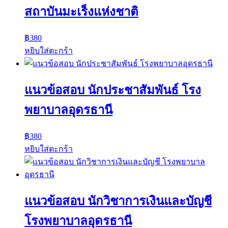
สถาบันมะเร็งแห่งชาติ
฿
380
หยิบใส่ตะกร้า
แนวข้อสอบ นักประชาสัมพันธ์ โรง
พยาบาลอุดรธานี
฿
380
หยิบใส่ตะกร้า
แนวข้อสอบ นักวิชาการเงินและบัญชี
โรงพยาบาลอุดรธานี