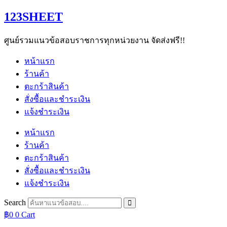
Skip
123SHEET
to
content
ศูนย์รวมแนวข้อสอบราชการทุกหน่วยงาน จัดส่งฟรี!!
หน้าแรก
ร้านค้า
ตะกร้าสินค้า
สั่งซื้อและชำระเงิน
แจ้งชำระเงิน
หน้าแรก
ร้านค้า
ตะกร้าสินค้า
สั่งซื้อและชำระเงิน
แจ้งชำระเงิน
Search
฿
0
0
Cart