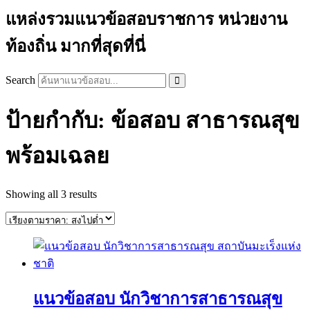
แหล่งรวมแนวข้อสอบราชการ หน่วยงาน
ท้องถิ่น มากที่สุดที่นี่
Search
ป้ายกำกับ: ข้อสอบ สาธารณสุข
พร้อมเฉลย
Sorted
Showing all 3 results
by
price:
high
to
low
แนวข้อสอบ นักวิชาการสาธารณสุข