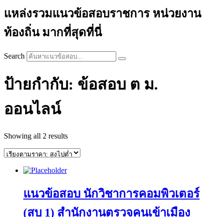
แหล่งรวมแนวข้อสอบราชการ หน่วยงาน
ท้องถิ่น มากที่สุดที่นี่
Search
ป้ายกำกับ: ข้อสอบ ต ม.
ออนไลน์
Sorted
Showing all 2 results
by
price:
high
to
low
แนวข้อสอบ นักวิชาการคอมพิวเตอร์
(สบ 1) สํานักงานตรวจคนเข้าเมือง