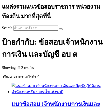
แหล่งรวมแนวข้อสอบราชการ หน่วยงาน
ท้องถิ่น มากที่สุดที่นี่
Search
ป้ายกำกับ: ข้อสอบเจ้าพนักงาน
การเงิน และบัญชี อบ ต
Sorted
Showing all 2 results
by
price:
high
to
low
แนวข้อสอบ เจ้าพนักงานการเงินและ