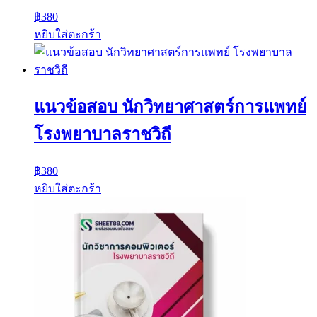
฿
380
หยิบใส่ตะกร้า
แนวข้อสอบ นักวิทยาศาสตร์การแพทย์
โรงพยาบาลราชวิถี
฿
380
หยิบใส่ตะกร้า