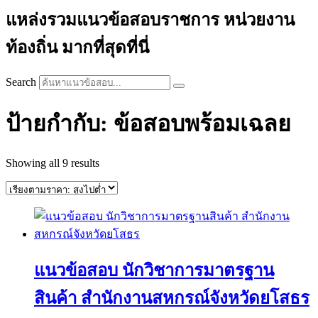
แหล่งรวมแนวข้อสอบราชการ หน่วยงาน
ท้องถิ่น มากที่สุดที่นี่
Search
ป้ายกำกับ: ข้อสอบพร้อมเฉลย
Sorted
Showing all 9 results
by
price:
high
to
low
แนวข้อสอบ นักวิชาการมาตรฐาน
สินค้า สํานักงานสหกรณ์จังหวัดยโสธร