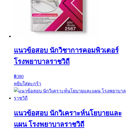
แนวข้อสอบ นักวิชาการคอมพิวเตอร์
โรงพยาบาลราชวิถี
฿
380
หยิบใส่ตะกร้า
แนวข้อสอบ นักวิเคราะห์นโยบายและ
แผน โรงพยาบาลราชวิถี