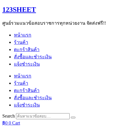
Skip
123SHEET
to
content
ศูนย์รวมแนวข้อสอบราชการทุกหน่วยงาน จัดส่งฟรี!!
หน้าแรก
ร้านค้า
ตะกร้าสินค้า
สั่งซื้อและชำระเงิน
แจ้งชำระเงิน
หน้าแรก
ร้านค้า
ตะกร้าสินค้า
สั่งซื้อและชำระเงิน
แจ้งชำระเงิน
Search
฿
0
0
Cart