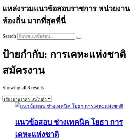
แหล่งรวมแนวข้อสอบราชการ หน่วยงาน
ท้องถิ่น มากที่สุดที่นี่
Search
ป้ายกำกับ: การเคหะแห่งชาติ
สมัครงาน
Sorted
Showing all 8 results
by
price:
high
to
low
แนวข้อสอบ ช่างเทคนิค โยธา การ
เคหะแห่งชาติ