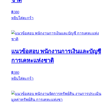
ชาติ
฿
380
หยิบใส่ตะกร้า
แนวข้อสอบ พนักงานการเงินและบัญชี
การเคหะแห่งชาติ
฿
380
หยิบใส่ตะกร้า