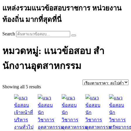
แหล่งรวมแนวข้อสอบราชการ หน่วยงาน
ท้องถิ่น มากที่สุดที่นี่
Search
หมวดหมู่: แนวข้อสอบ สํา
นักงานอุตสาหกรรม
Sorted
Showing all 5 results
by
price:
high
to
low