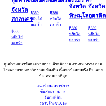
อุตสาหกรรม
นครศรีธรรมราช
นครศรีธรรมราช
จังหวัด
จังหวัด
จังหวัด
฿
380
฿
380
พิษณุโลก
อุตรดิต
สกลนคร
หยิบใส่
หยิบใส่
ตะกร้า
ตะกร้า
฿
380
฿
380
฿
380
หยิบใส่
หยิบใส่
หยิบใส่
ตะกร้า
ตะกร้า
ตะกร้า
ศูนย์รวมแนวข้อสอบราชการ เจ้าพนักงาน งานกระทรวง กรม
โรงพยาบาล มหาวิทยาลัย ท้องถิ่น เนื้อหาข้อสอบจริง ติว เฉลย
ข้อ ครบมากที่สุด
แนวข้อสอบราชการ
ข้อสอบราชการ
รับถมที่ดิน
รถรับจ้างขนของ