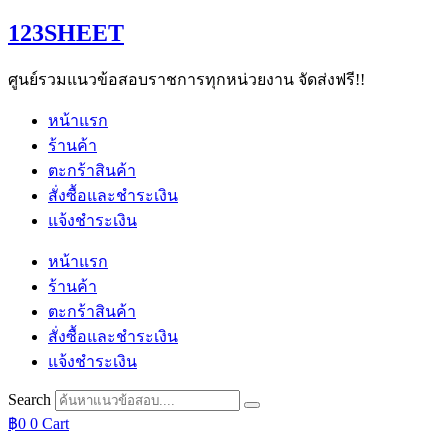
Skip
123SHEET
to
content
ศูนย์รวมแนวข้อสอบราชการทุกหน่วยงาน จัดส่งฟรี!!
หน้าแรก
ร้านค้า
ตะกร้าสินค้า
สั่งซื้อและชำระเงิน
แจ้งชำระเงิน
หน้าแรก
ร้านค้า
ตะกร้าสินค้า
สั่งซื้อและชำระเงิน
แจ้งชำระเงิน
Search
฿
0
0
Cart