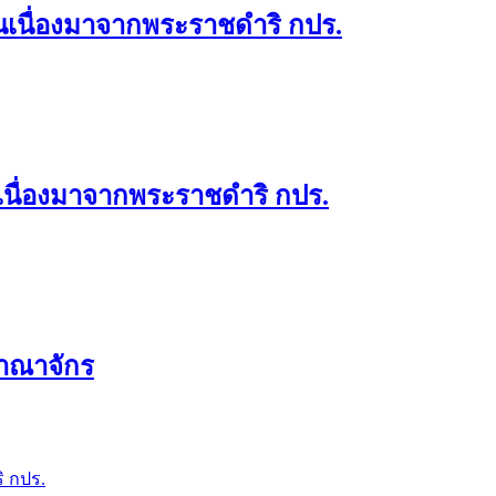
เนื่องมาจากพระราชดำริ กปร.
นื่องมาจากพระราชดำริ กปร.
าณาจักร