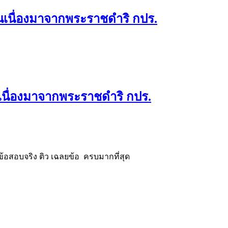
เนื่องมาจากพระราชดำริ กปร.
นื่องมาจากพระราชดำริ กปร.
้อสอบจริง ติว เฉลยข้อ ครบมากที่สุด