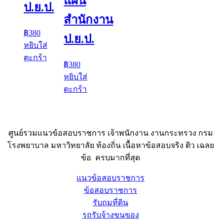
แผน
ป.ย.ป.
สำนักงาน
฿
380
ป.ย.ป.
หยิบใส่
ตะกร้า
฿
380
หยิบใส่
ตะกร้า
ศูนย์รวมแนวข้อสอบราชการ เจ้าพนักงาน งานกระทรวง กรม
โรงพยาบาล มหาวิทยาลัย ท้องถิ่น เนื้อหาข้อสอบจริง ติว เฉลย
ข้อ ครบมากที่สุด
แนวข้อสอบราชการ
ข้อสอบราชการ
รับถมที่ดิน
รถรับจ้างขนของ