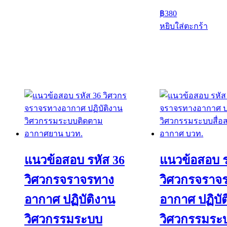
฿
380
หยิบใส่ตะกร้า
แนวข้อสอบ รหัส 36
แนวข้อสอบ ร
วิศวกรจราจรทาง
วิศวกรจราจ
อากาศ ปฏิบัติงาน
อากาศ ปฏิบั
วิศวกรรมระบบ
วิศวกรรมระ