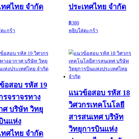
เทศไทย จำกัด
ประเทศไทย จำกัด
฿
380
่ตะกร้า
หยิบใส่ตะกร้า
ข้อสอบ รหัส 19
แนวข้อสอบ รหัส 18
วกรจราจรทาง
วิศวกรเทคโนโลยี
ศ บริษัท วิทยุ
สารสนเทศ บริษัท
ินแห่ง
วิทยุการบินแห่ง
เทศไทย จำกัด