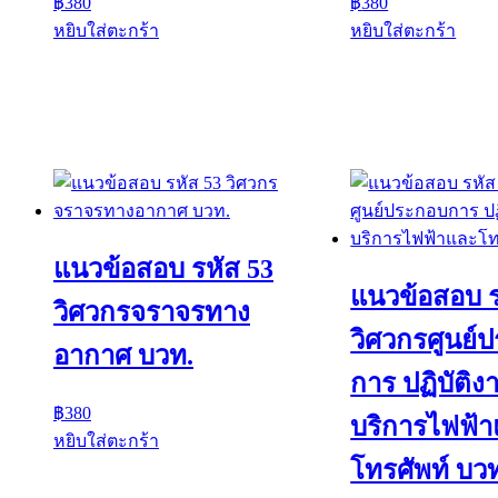
฿
380
฿
380
หยิบใส่ตะกร้า
หยิบใส่ตะกร้า
แนวข้อสอบ รหัส 53
แนวข้อสอบ ร
วิศวกรจราจรทาง
วิศวกรศูนย์
อากาศ บวท.
การ ปฏิบัติง
฿
380
บริการไฟฟ้
หยิบใส่ตะกร้า
โทรศัพท์ บว