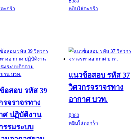
฿
380
่ตะกร้า
หยิบใส่ตะกร้า
แนวข้อสอบ รหัส 37
วิศวกรจราจรทาง
ข้อสอบ รหัส 39
อากาศ บวท.
วกรจราจรทาง
ศ ปฏิบัติงาน
฿
380
หยิบใส่ตะกร้า
วกรรมระบบ