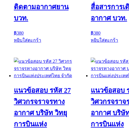
ติดตามอากาศยาน
สื่อสารการเด
บวท.
อากาศ บวท.
฿
380
฿
380
หยิบใส่ตะกร้า
หยิบใส่ตะกร้า
แนวข้อสอบ รหัส 27
แนวข้อสอบ ร
วิศวกรจราจรทาง
วิศวกรจราจ
อากาศ บริษัท วิทยุ
อากาศ บริษัท
การบินแห่ง
การบินแห่ง