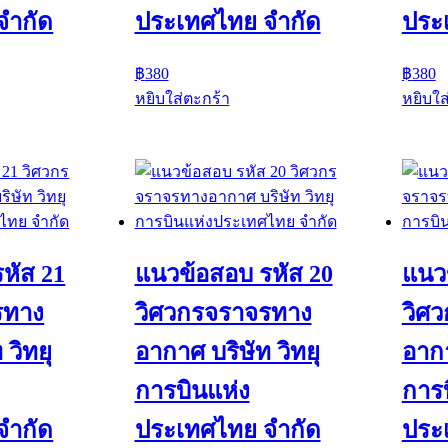
จำกัด
ประเทศไทย จำกัด
ประ
฿
380
฿
380
หยิบใส่ตะกร้า
หยิบใส
หัส 21
แนวข้อสอบ รหัส 20
แนว
รทาง
วิศวกรจราจรทาง
วิศ
 วิทยุ
อากาศ บริษัท วิทยุ
อากา
การบินแห่ง
การบ
จำกัด
ประเทศไทย จำกัด
ประ