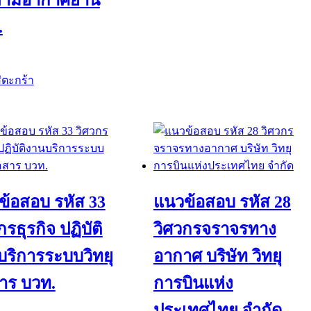
ตามอากาศยาน
.
่ตะกร้า
ข้อสอบ รหัส 33
แนวข้อสอบ รหัส 28
กรธุรกิจ ปฏิบัติ
วิศวกรจราจรทาง
บริการระบบวิทยุ
อากาศ บริษัท วิทยุ
สาร บวท.
การบินแห่ง
ประเทศไทย จำกัด