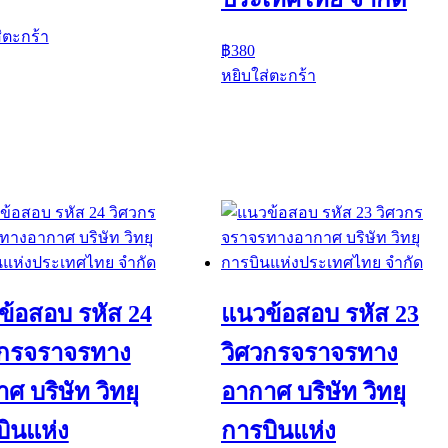
่ตะกร้า
฿
380
หยิบใส่ตะกร้า
ข้อสอบ รหัส 24
แนวข้อสอบ รหัส 23
วกรจราจรทาง
วิศวกรจราจรทาง
ศ บริษัท วิทยุ
อากาศ บริษัท วิทยุ
ินแห่ง
การบินแห่ง