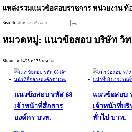
แหล่งรวมแนวข้อสอบราชการ หน่วยงาน ท้องถิ่
Search
หมวดหมู่: แนวข้อสอบ บริษัท วิ
Sorted
Showing 1–25 of 75 results
by
price:
high
to
low
แนวข้อสอบ รหัส 68
แนวข้อสอบ ร
เจ้าหน้าที่สื่อสาร
เจ้าหน้าที่บ
องค์กร บวท.
ทั่วไป บวท.