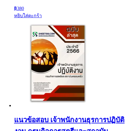
฿
380
หยิบใส่ตะกร้า
แนวข้อสอบ เจ้าพนักงานธุรการปฏิบัติ