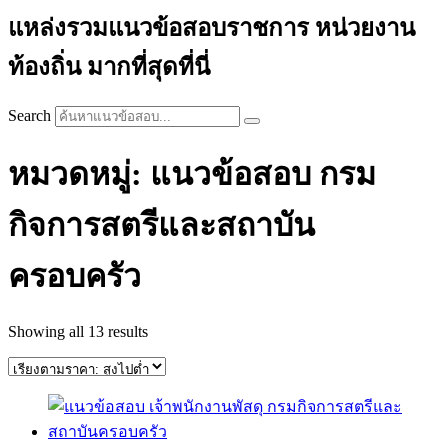
แหล่งรวมแนวข้อสอบราชการ หน่วยงาน
ท้องถิ่น มากที่สุดที่นี่
Search
หมวดหมู่: แนวข้อสอบ กรม
กิจการสตรีและสถาบัน
ครอบครัว
Sorted
Showing all 13 results
by
price:
high
to
low