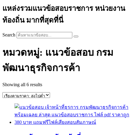
แหล่งรวมแนวข้อสอบราชการ หน่วยงาน
ท้องถิ่น มากที่สุดที่นี่
Search
หมวดหมู่: แนวข้อสอบ กรม
พัฒนาธุรกิจการค้า
Sorted
Showing all 6 results
by
price:
high
to
low