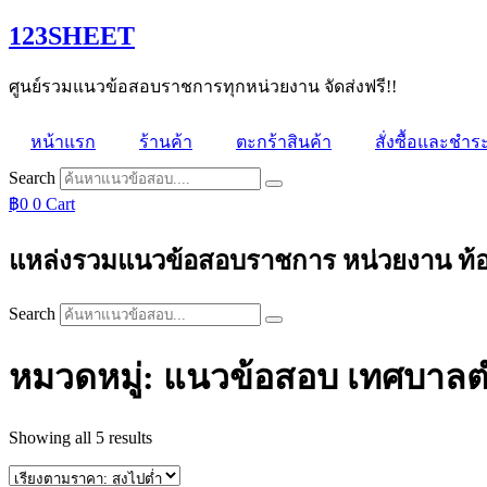
Skip
123SHEET
to
content
ศูนย์รวมแนวข้อสอบราชการทุกหน่วยงาน จัดส่งฟรี!!
หน้าแรก
ร้านค้า
ตะกร้าสินค้า
สั่งซื้อและชำระ
Search
฿
0
0
Cart
แหล่งรวมแนวข้อสอบราชการ หน่วยงาน ท้องถิ่
Search
หมวดหมู่: แนวข้อสอบ เทศบาล
Sorted
Showing all 5 results
by
price: