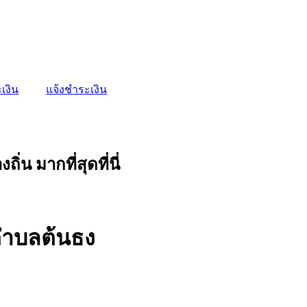
เงิน
แจ้งชำระเงิน
น มากที่สุดที่นี่
ตำบลต้นธง