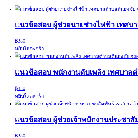
high
to
low
แนวข้อสอบ ผู้ช่วยนายช่างไฟฟ้า เทศบ
฿
380
หยิบใส่ตะกร้า
แนวข้อสอบ พนักงานดับเพลิง เทศบาลต
฿
380
หยิบใส่ตะกร้า
แนวข้อสอบ ผู้ช่วยเจ้าพนักงานประชาสั
฿
380