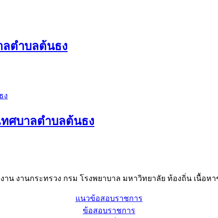
บาลตำบลต้นธง
ง เทศบาลตำบลต้นธง
าน งานกระทรวง กรม โรงพยาบาล มหาวิทยาลัย ท้องถิ่น เนื้อหาข
แนวข้อสอบราชการ
ข้อสอบราชการ