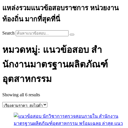
แหล่งรวมแนวข้อสอบราชการ หน่วยงาน
ท้องถิ่น มากที่สุดที่นี่
Search
หมวดหมู่: แนวข้อสอบ สํา
นักงานมาตรฐานผลิตภัณฑ์
อุตสาหกรรม
Sorted
Showing all 6 results
by
price:
high
to
low