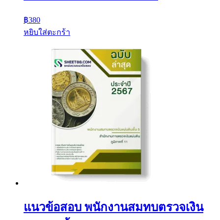
฿
380
หยิบใส่ตะกร้า
แนวข้อสอบ พนักงานสมทบตรวจเงิน