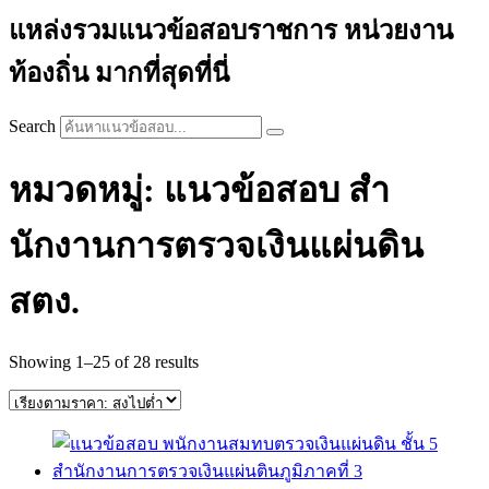
แหล่งรวมแนวข้อสอบราชการ หน่วยงาน
ท้องถิ่น มากที่สุดที่นี่
Search
หมวดหมู่: แนวข้อสอบ สํา
นักงานการตรวจเงินแผ่นดิน
สตง.
Sorted
Showing 1–25 of 28 results
by
price:
high
to
low