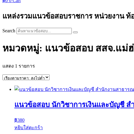
฿
0
0
Cart
แหล่งรวมแนวข้อสอบราชการ หน่วยงาน ท้องถิ่
Search
หมวดหมู่: แนวข้อสอบ สสจ.แม่
แสดง 1 รายการ
แนวข้อสอบ นักวิชาการเงินและบัญชี ส
฿
380
หยิบใส่ตะกร้า