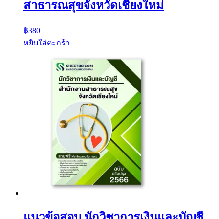
สาธารณสุขจังหวัดเชียงใหม่
฿
380
หยิบใส่ตะกร้า
แนวข้อสอบ นักวิชาการเงินและบัญชี