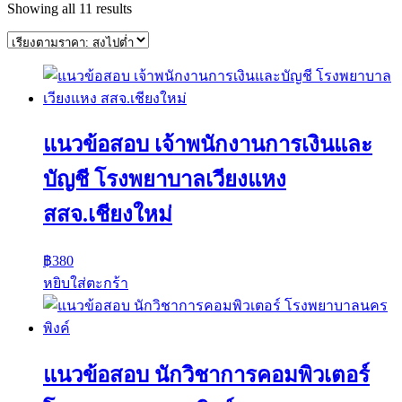
Sorted
Showing all 11 results
by
price:
high
to
low
แนวข้อสอบ เจ้าพนักงานการเงินและ
บัญชี โรงพยาบาลเวียงแหง
สสจ.เชียงใหม่
฿
380
หยิบใส่ตะกร้า
แนวข้อสอบ นักวิชาการคอมพิวเตอร์