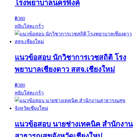
โรงพยาบาลนครพิงค์
฿
380
หยิบใส่ตะกร้า
แนวข้อสอบ นักวิชาการเวชสถิติ โรง
พยาบาลเชียงดาว สสจ.เชียงใหม่
฿
380
หยิบใส่ตะกร้า
แนวข้อสอบ นายช่างเทคนิค สำนักงาน
สาธารณสุขจังหวัดเชียงใหม่