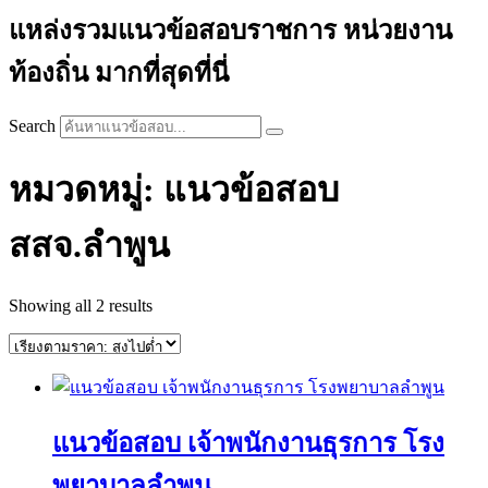
แหล่งรวมแนวข้อสอบราชการ หน่วยงาน
ท้องถิ่น มากที่สุดที่นี่
Search
หมวดหมู่: แนวข้อสอบ
สสจ.ลำพูน
Sorted
Showing all 2 results
by
price:
high
to
low
แนวข้อสอบ เจ้าพนักงานธุรการ โรง
พยาบาลลำพูน