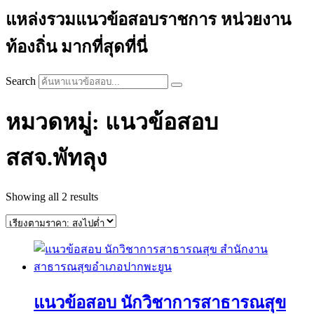
แหล่งรวมแนวข้อสอบราชการ หน่วยงาน
ท้องถิ่น มากที่สุดที่นี่
Search
หมวดหมู่: แนวข้อสอบ
สสจ.พัทลุง
Sorted
Showing all 2 results
by
price:
high
to
low
แนวข้อสอบ นักวิชาการสาธารณสุข