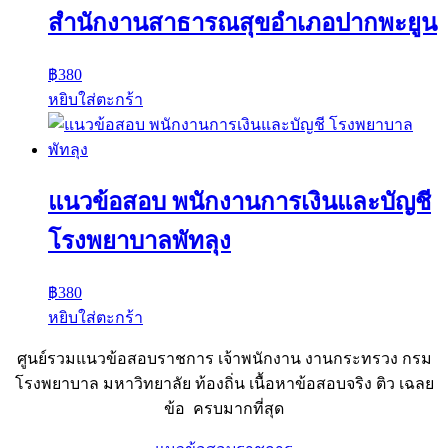
สำนักงานสาธารณสุขอำเภอปากพะยูน
฿
380
หยิบใส่ตะกร้า
แนวข้อสอบ พนักงานการเงินและบัญชี
โรงพยาบาลพัทลุง
฿
380
หยิบใส่ตะกร้า
ศูนย์รวมแนวข้อสอบราชการ เจ้าพนักงาน งานกระทรวง กรม
โรงพยาบาล มหาวิทยาลัย ท้องถิ่น เนื้อหาข้อสอบจริง ติว เฉลย
ข้อ ครบมากที่สุด