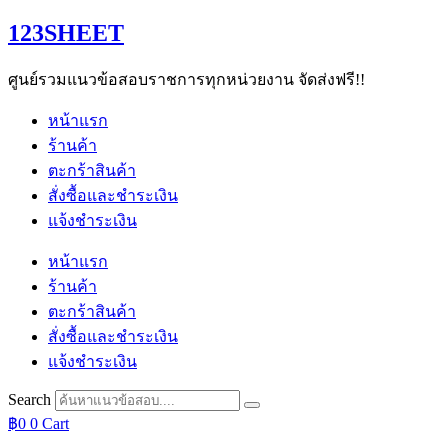
Skip
123SHEET
to
content
ศูนย์รวมแนวข้อสอบราชการทุกหน่วยงาน จัดส่งฟรี!!
หน้าแรก
ร้านค้า
ตะกร้าสินค้า
สั่งซื้อและชำระเงิน
แจ้งชำระเงิน
หน้าแรก
ร้านค้า
ตะกร้าสินค้า
สั่งซื้อและชำระเงิน
แจ้งชำระเงิน
Search
฿
0
0
Cart