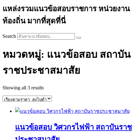
แหล่งรวมแนวข้อสอบราชการ หน่วยงาน
ท้องถิ่น มากที่สุดที่นี่
Search
หมวดหมู่: แนวข้อสอบ สถาบัน
ราชประชาสมาสัย
Sorted
Showing all 3 results
by
price:
high
to
low
แนวข้อสอบ วิศวกรไฟฟ้า สถาบันราช
ประชาสมาสัย