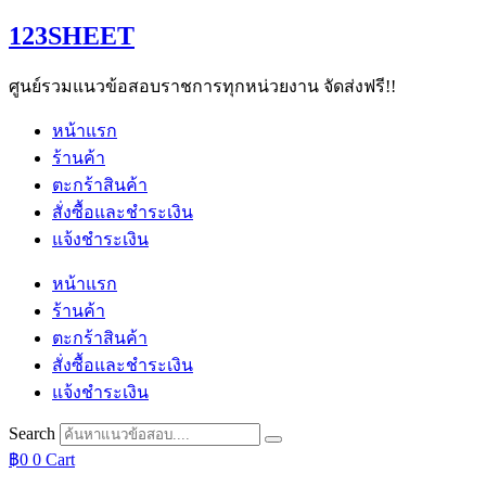
Skip
123SHEET
to
content
ศูนย์รวมแนวข้อสอบราชการทุกหน่วยงาน จัดส่งฟรี!!
หน้าแรก
ร้านค้า
ตะกร้าสินค้า
สั่งซื้อและชำระเงิน
แจ้งชำระเงิน
หน้าแรก
ร้านค้า
ตะกร้าสินค้า
สั่งซื้อและชำระเงิน
แจ้งชำระเงิน
Search
฿
0
0
Cart