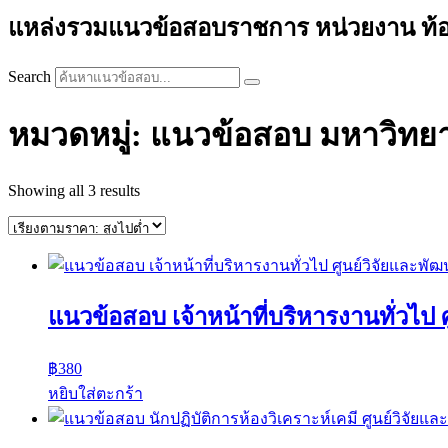
แหล่งรวมแนวข้อสอบราชการ หน่วยงาน ท้องถิ่
Search
หมวดหมู่: แนวข้อสอบ มหาวิทยา
Sorted
Showing all 3 results
by
price:
high
to
low
แนวข้อสอบ เจ้าหน้าที่บริหารงานทั่วไป
฿
380
หยิบใส่ตะกร้า