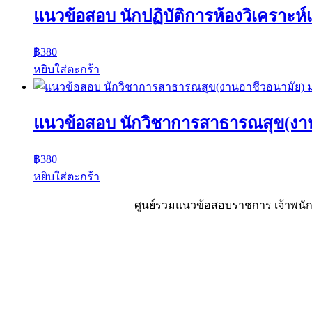
แนวข้อสอบ นักปฏิบัติการห้องวิเคราะห์
฿
380
หยิบใส่ตะกร้า
แนวข้อสอบ นักวิชาการสาธารณสุข(งาน
฿
380
หยิบใส่ตะกร้า
ศูนย์รวมแนวข้อสอบราชการ เจ้าพนักง
Sheet88.com
Copyright © 2023 All Right Reserved