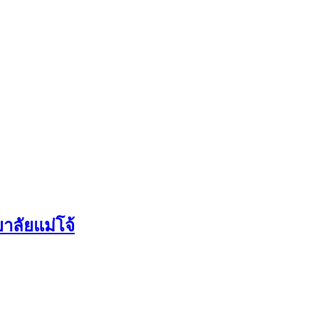
าลัยแม่โจ้