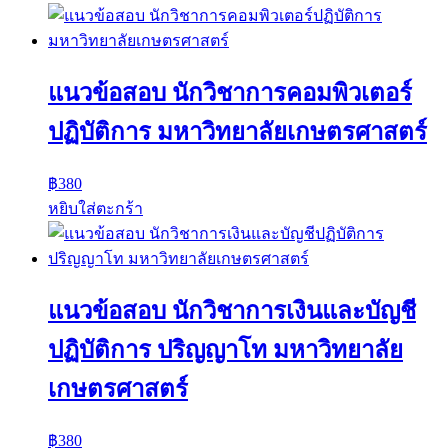
แนวข้อสอบ นักวิชาการคอมพิวเตอร์
ปฏิบัติการ มหาวิทยาลัยเกษตรศาสตร์
฿
380
หยิบใส่ตะกร้า
แนวข้อสอบ นักวิชาการเงินและบัญชี
ปฏิบัติการ ปริญญาโท มหาวิทยาลัย
เกษตรศาสตร์
฿
380