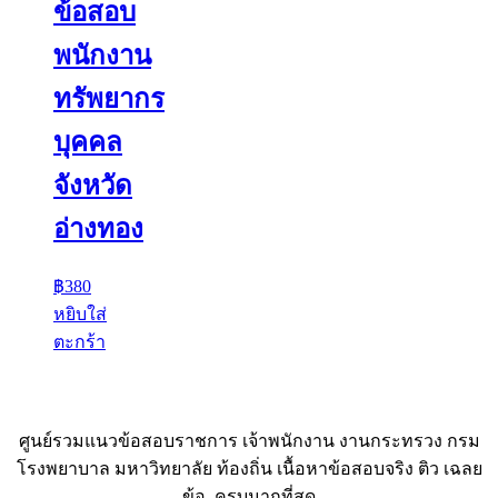
ข้อสอบ
พนักงาน
ทรัพยากร
บุคคล
จังหวัด
อ่างทอง
฿
380
หยิบใส่
ตะกร้า
ศูนย์รวมแนวข้อสอบราชการ เจ้าพนักงาน งานกระทรวง กรม
โรงพยาบาล มหาวิทยาลัย ท้องถิ่น เนื้อหาข้อสอบจริง ติว เฉลย
ข้อ ครบมากที่สุด