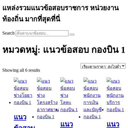
แหล่งรวมแนวข้อสอบราชการ หน่วยงาน
ท้องถิ่น มากที่สุดที่นี่
Search
หมวดหมู่: แนวข้อสอบ กองบิน 1
Sorted
Showing all 6 results
by
price:
high
to
low
แนว
แนว
แนว