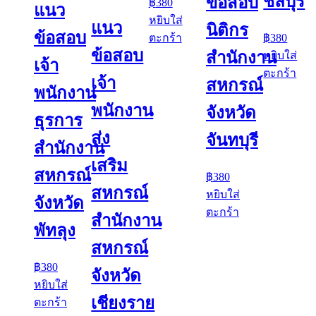
ชลบุรี
ข้อสอบ
฿
380
แนว
หยิบใส่
แนว
นิติกร
ข้อสอบ
ตะกร้า
฿
380
ข้อสอบ
สำนักงาน
หยิบใส่
เจ้า
ตะกร้า
เจ้า
สหกรณ์
พนักงาน
พนักงาน
จังหวัด
ธุรการ
ส่ง
จันทบุรี
สำนักงาน
เสริม
สหกรณ์
฿
380
สหกรณ์
หยิบใส่
จังหวัด
ตะกร้า
สำนักงาน
พัทลุง
สหกรณ์
฿
380
จังหวัด
หยิบใส่
เชียงราย
ตะกร้า