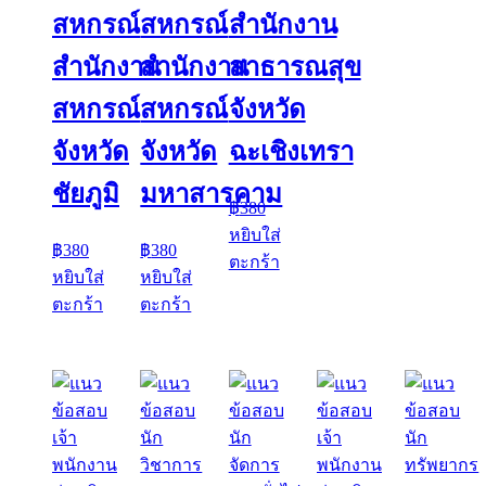
สหกรณ์
สหกรณ์
สำนักงาน
สำนักงาน
สำนักงาน
สาธารณสุข
สหกรณ์
สหกรณ์
จังหวัด
จังหวัด
จังหวัด
ฉะเชิงเทรา
ชัยภูมิ
มหาสารคาม
฿
380
หยิบใส่
฿
380
฿
380
ตะกร้า
หยิบใส่
หยิบใส่
ตะกร้า
ตะกร้า