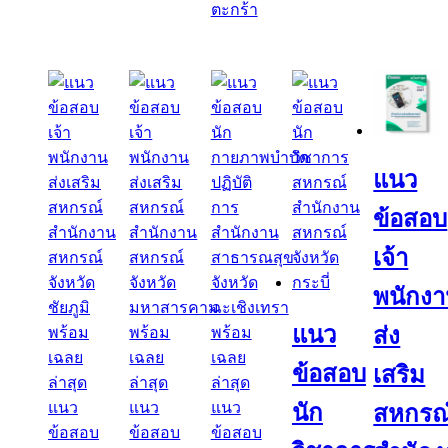
ตะกร้า
แนว
ข้อสอบ
เจ้า
พนักง
แนว
ส่ง
ข้อสอบ
เสริม
นัก
สหกรณ