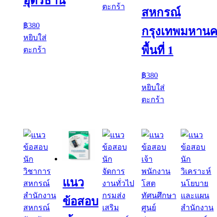
อุดรธานี
ตะกร้า
สหกรณ์
฿
380
กรุงเทพมหาน
หยิบใส่
พื้นที่ 1
ตะกร้า
฿
380
หยิบใส่
ตะกร้า
แนว
ข้อสอบ