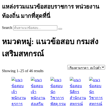
แหล่งรวมแนวข้อสอบราชการ หน่วยงาน
ท้องถิ่น มากที่สุดที่นี่
Search
หมวดหมู่: แนวข้อสอบ กรมส่ง
เสริมสหกรณ์
Sorted
Showing 1–25 of 46 results
by
price:
high
to
low