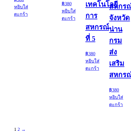
เทคโนโลยี
฿
380
สหกรณ
หยิบใส่
หยิบใส่
ตะกร้า
การ
จังหวัด
ตะกร้า
สหกรณ์
น่าน
ที่ 5
กรม
ส่ง
฿
380
หยิบใส่
เสริม
ตะกร้า
สหกรณ
฿
380
หยิบใส่
ตะกร้า
1
2
→