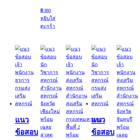
฿
380
หยิบใส่
ตะกร้า
แนว
แนว
ข้อสอบ
ข้อสอบ