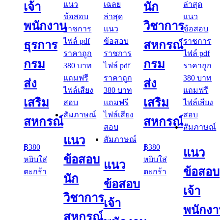
เจ้า
นัก
พนักงาน
วิชาการ
ธุรการ
สหกรณ์
กรม
กรม
ส่ง
ส่ง
เสริม
เสริม
สหกรณ์
สหกรณ์
แนว
฿
380
฿
380
แนว
ข้อสอบ
หยิบใส่
หยิบใส่
แนว
ข้อสอบ
ตะกร้า
ตะกร้า
นัก
ข้อสอบ
เจ้า
วิชาการ
เจ้า
พนักง
สหกรณ์