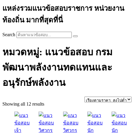
แหล่งรวมแนวข้อสอบราชการ หน่วยงาน
ท้องถิ่น มากที่สุดที่นี่
Search
หมวดหมู่: แนวข้อสอบ กรม
พัฒนาพลังงานทดแทนและ
อนุรักษ์พลังงาน
Sorted
Showing all 12 results
by
price:
high
to
low