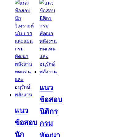
แนว
ข้อสอบ
แนว
นิติกร
ข้อสอบ
กรม
นัก
พัฒนา