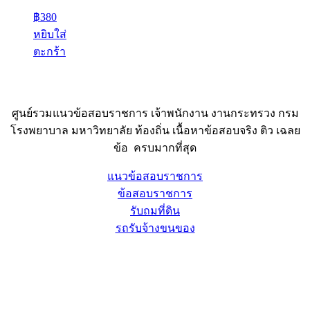
฿
380
หยิบใส่
ตะกร้า
ศูนย์รวมแนวข้อสอบราชการ เจ้าพนักงาน งานกระทรวง กรม
โรงพยาบาล มหาวิทยาลัย ท้องถิ่น เนื้อหาข้อสอบจริง ติว เฉลย
ข้อ ครบมากที่สุด
แนวข้อสอบราชการ
ข้อสอบราชการ
รับถมที่ดิน
รถรับจ้างขนของ
Sheet88.com
Copyright © 2023 All Right Reserved