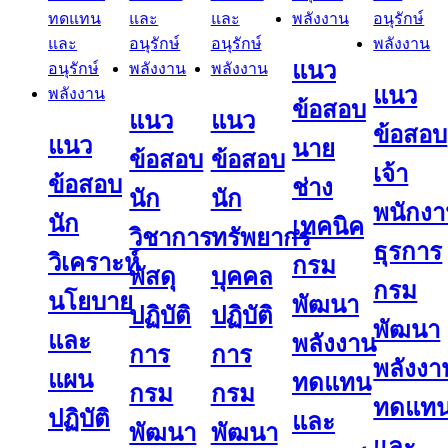
แนว
แนว
ข้อสอบ
แนว
แนว
ข้อสอบ
แนว
นาย
ข้อสอบ
ข้อสอบ
เจ้า
ข้อสอบ
ช่าง
นัก
นัก
พนักง
นัก
เทคนิค
วิชาการ
ทรัพยากร
ธุรการ
วิเคราะห์
กรม
พัสดุ
บุคคล
กรม
นโยบาย
พัฒนา
ปฏิบัติ
ปฏิบัติ
พัฒนา
และ
พลังงาน
การ
การ
พลังงา
แผน
ทดแทน
กรม
กรม
ทดแท
ปฏิบัติ
และ
พัฒนา
พัฒนา
และ