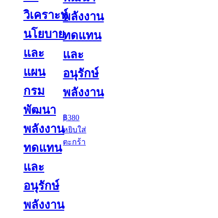
วิเคราะห์
พลังงาน
นโยบาย
ทดแทน
และ
และ
แผน
อนุรักษ์
กรม
พลังงาน
พัฒนา
฿
380
พลังงาน
หยิบใส่
ตะกร้า
ทดแทน
และ
อนุรักษ์
พลังงาน