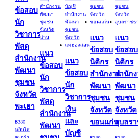
ข้อสอบ
นัก
วิชาการ
แนว
แนว
พัสดุ
ข้อสอบ
ข้อสอบ
แนว
สำนักงาน
แนว
นิติกร
นิติกร
ข้อสอบ
พัฒนา
ข้อสอบ
สำนักงาน
สำนัก
นัก
ชุมชน
นัก
พัฒนา
พัฒนา
วิชาการ
จังหวัด
วิชาการ
ชุมชน
ชุมชน
พัสดุ
พะเยา
เงิน
จังหวัด
จังหวัด
สำนักงาน
และ
ขอนแก่น
อุบลรา
฿
380
พัฒนา
หยิบใส่
บัญชี
ชุมชน
ตะกร้า
฿
380
฿
380