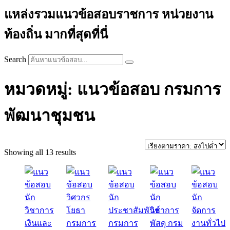
แหล่งรวมแนวข้อสอบราชการ หน่วยงาน
ท้องถิ่น มากที่สุดที่นี่
Search
หมวดหมู่: แนวข้อสอบ กรมการ
พัฒนาชุมชน
Sorted
Showing all 13 results
by
price:
high
to
low