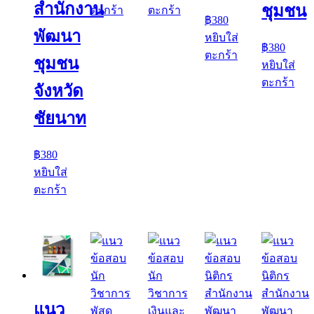
สำนักงาน
ชุมชน
ตะกร้า
ตะกร้า
฿
380
พัฒนา
หยิบใส่
฿
380
ตะกร้า
ชุมชน
หยิบใส่
ตะกร้า
จังหวัด
ชัยนาท
฿
380
หยิบใส่
ตะกร้า
แนว