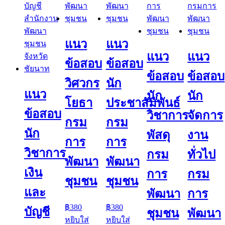
แนว
แนว
แนว
แนว
ข้อสอบ
ข้อสอบ
ข้อสอบ
ข้อสอบ
วิศวกร
นัก
แนว
นัก
นัก
โยธา
ประชาสัมพันธ์
ข้อสอบ
วิชาการ
จัดการ
กรม
กรม
นัก
พัสดุ
งาน
การ
การ
วิชาการ
กรม
ทั่วไป
พัฒนา
พัฒนา
เงิน
การ
กรม
ชุมชน
ชุมชน
และ
พัฒนา
การ
฿
380
฿
380
บัญชี
ชุมชน
พัฒนา
หยิบใส่
หยิบใส่