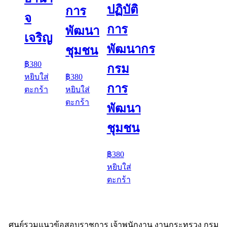
ปฏิบัติ
การ
จ
การ
พัฒนา
เจริญ
พัฒนากร
ชุมชน
฿
380
กรม
หยิบใส่
฿
380
การ
ตะกร้า
หยิบใส่
ตะกร้า
พัฒนา
ชุมชน
฿
380
หยิบใส่
ตะกร้า
ศูนย์รวมแนวข้อสอบราชการ เจ้าพนักงาน งานกระทรวง กรม