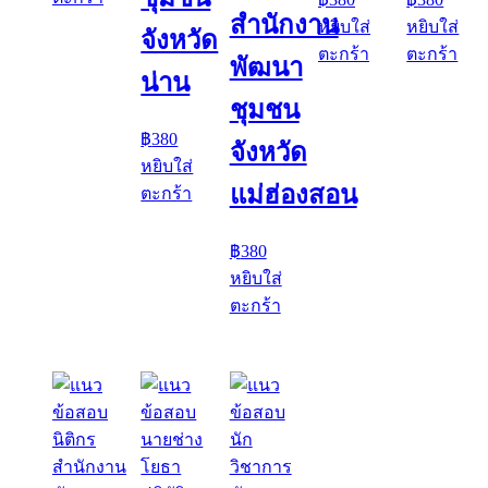
สำนักงาน
หยิบใส่
หยิบใส่
จังหวัด
ตะกร้า
ตะกร้า
พัฒนา
น่าน
ชุมชน
฿
380
จังหวัด
หยิบใส่
แม่ฮ่องสอน
ตะกร้า
฿
380
หยิบใส่
ตะกร้า