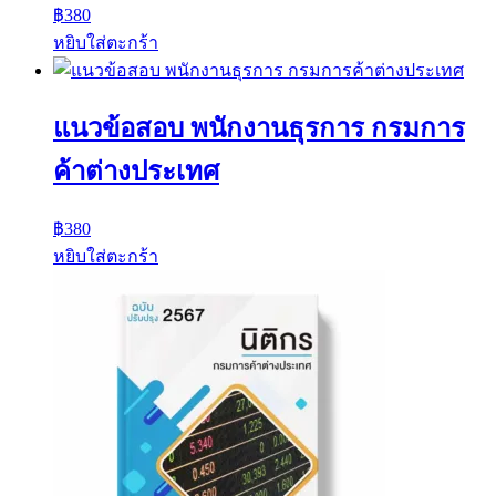
฿
380
หยิบใส่ตะกร้า
แนวข้อสอบ พนักงานธุรการ กรมการ
ค้าต่างประเทศ
฿
380
หยิบใส่ตะกร้า